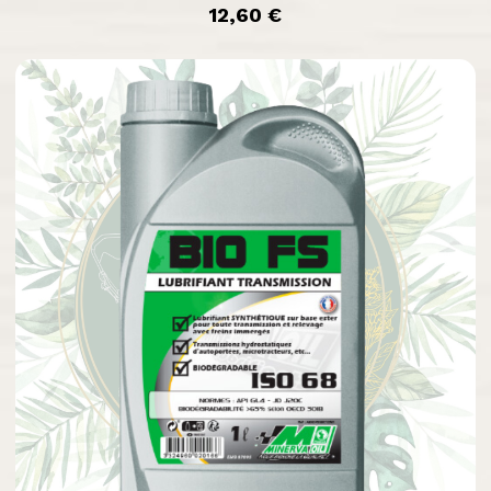
prix
12,60 €