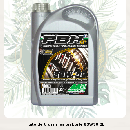

Aperçu rapide
Huile de transmission boite 80W90 2L