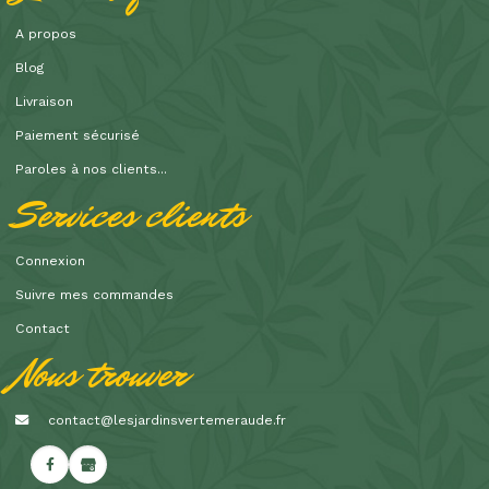
A propos
Blog
Livraison
Paiement sécurisé
Paroles à nos clients...
Services clients
Connexion
Suivre mes commandes
Contact
Nous trouver
contact@lesjardinsvertemeraude.fr