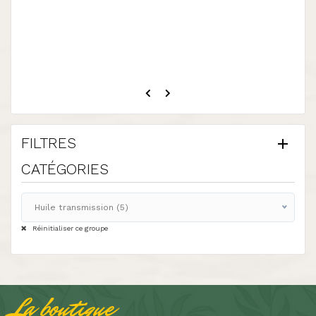
FILTRES
CATÉGORIES
Huile transmission (5)
Tous
Réinitialiser ce groupe
Huile transmission (5)
Lubrifiants (5)
Accueil (5)
La boutique