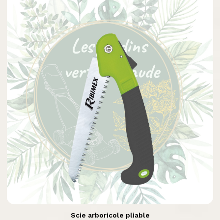

Aperçu rapide
Scie arboricole pliable