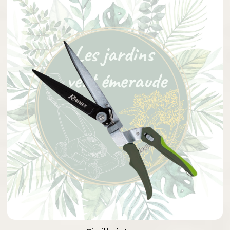

Aperçu rapide