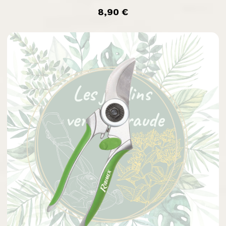
prix
8,90 €