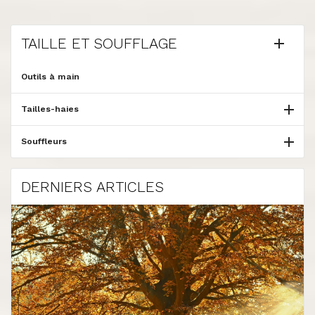
TAILLE ET SOUFFLAGE

Outils à main

Tailles-haies

Souffleurs
DERNIERS ARTICLES