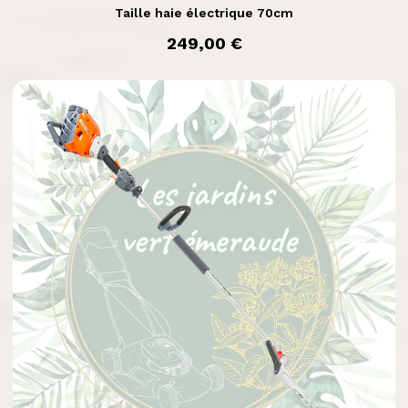
Taille haie électrique 70cm
prix
249,00 €