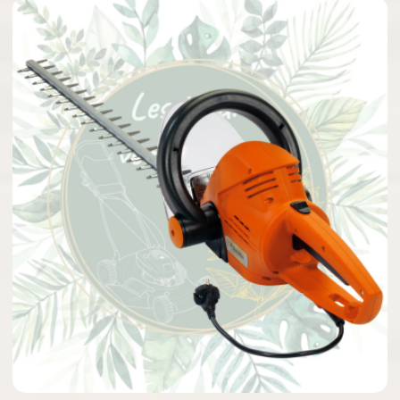

Aperçu rapide