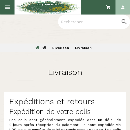

Livraison
Livraison
Livraison
Expéditions et retours
Expédition de votre colis
Les colis sont généralement expédiés dans un délai de
2 jours après réception du paiement. Ils sont expédiés via
UPS avec un numéro de suivi et remis sans signature. Les colis