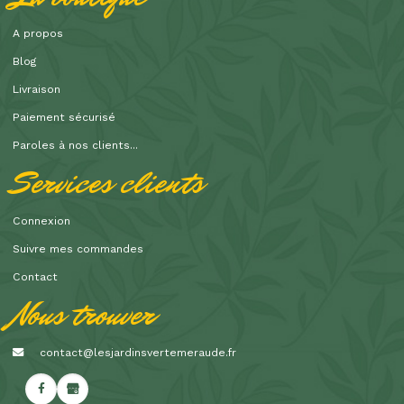
A propos
Blog
Livraison
Paiement sécurisé
Paroles à nos clients...
Services clients
Connexion
Suivre mes commandes
Contact
Nous trouver
contact@lesjardinsvertemeraude.fr