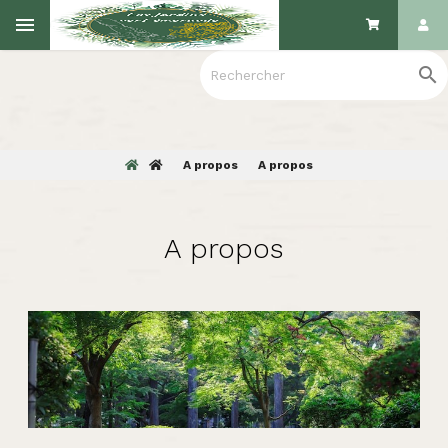

A propos
A propos
A propos