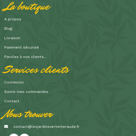
La boutique
A propos
Blog
Livraison
Paiement sécurisé
Paroles à nos clients...
Services clients
Connexion
Suivre mes commandes
Contact
Nous trouver
contact@lesjardinsvertemeraude.fr