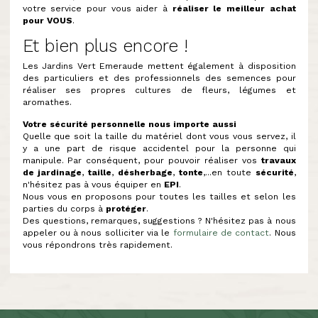
votre service pour vous aider à
réaliser le meilleur achat
pour VOUS
.
Et bien plus encore !
Les Jardins Vert Emeraude mettent également à disposition
des particuliers et des professionnels des semences pour
réaliser ses propres cultures de fleurs, légumes et
aromathes.
Votre sécurité personnelle nous importe aussi
Quelle que soit la taille du matériel dont vous vous servez, il
y a une part de risque accidentel pour la personne qui
manipule. Par conséquent, pour pouvoir réaliser vos
travaux
de jardinage
,
taille
,
désherbage
,
tonte
,...en toute
sécurité
,
n'hésitez pas à vous équiper en
EPI
.
Nous vous en proposons pour toutes les tailles et selon les
parties du corps à
protéger
.
Des questions, remarques, suggestions ? N'hésitez pas à nous
appeler ou à nous solliciter via le
formulaire de contact
. Nous
vous répondrons très rapidement.