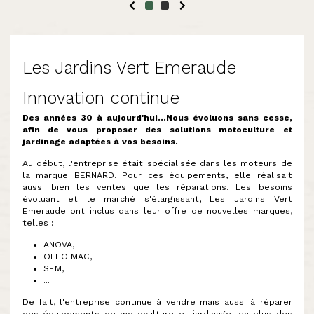
Les Jardins Vert Emeraude
Innovation continue
Des années 30 à aujourd'hui...Nous évoluons sans cesse,
afin de vous proposer des solutions motoculture et
jardinage adaptées à vos besoins.
Au début, l'entreprise était spécialisée dans les moteurs de
la marque BERNARD. Pour ces équipements, elle réalisait
aussi bien les ventes que les réparations. Les besoins
évoluant et le marché s'élargissant, Les Jardins Vert
Emeraude ont inclus dans leur offre de nouvelles marques,
telles :
ANOVA,
OLEO MAC,
SEM,
...
De fait, l'entreprise continue à vendre mais aussi à réparer
des équipements de motoculture et jardinage, en plus des