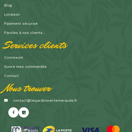
Blog
Livraison
Paiement sécurisé
Paroles à nos clients...
Services clients
Connexion
Suivre mes commandes
Contact
Nous trouver
contact@lesjardinsvertemeraude.fr