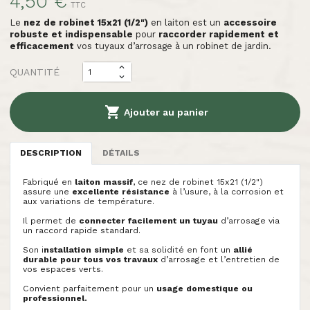
4,50 €
TTC
Le
nez de robinet 15x21 (1/2")
en laiton est un
accessoire
robuste et indispensable
pour
raccorder rapidement et
efficacement
vos tuyaux d’arrosage à un robinet de jardin.
QUANTITÉ

Ajouter au panier
DESCRIPTION
DÉTAILS
Fabriqué en
laiton massif
, ce nez de robinet 15x21 (1/2")
assure une
excellente résistance
à l’usure, à la corrosion et
aux variations de température.
Il permet de
connecter facilement un tuyau
d’arrosage via
un raccord rapide standard.
Son i
nstallation simple
et sa solidité en font un
allié
durable pour tous vos travaux
d’arrosage et l’entretien de
vos espaces verts.
Convient parfaitement pour un
usage domestique ou
professionnel.