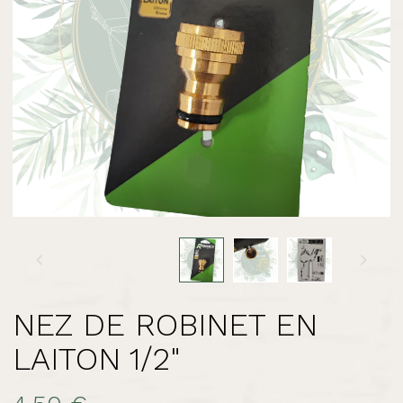


NEZ DE ROBINET EN
LAITON 1/2"