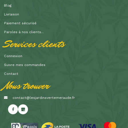
Blog
Livraison
Paiement sécurisé
Paroles à nos clients...
Services clients
Connexion
Suivre mes commandes
Contact
Nous trouver
contact@lesjardinsvertemeraude.fr