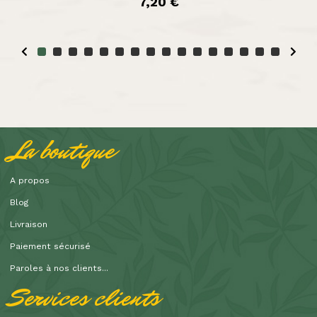
7,20 €
La boutique
A propos
Blog
Livraison
Paiement sécurisé
Paroles à nos clients...
Services clients