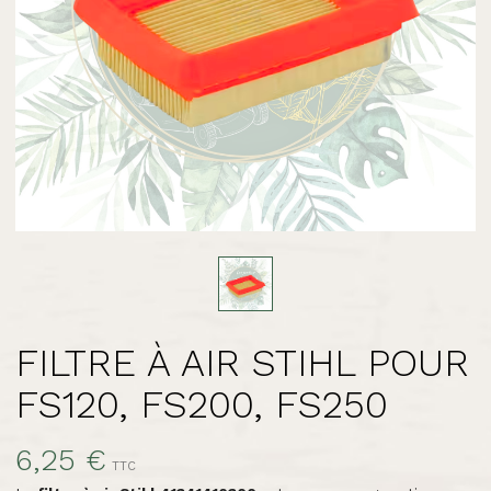
FILTRE À AIR STIHL POUR
FS120, FS200, FS250
6,25 €
TTC