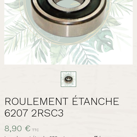
ROULEMENT ÉTANCHE
6207 2RSC3
8,90 €
TTC