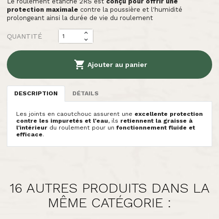
Le roulement étanche 2RS est
conçu pour offrir une
protection maximale
contre la poussière et l'humidité
prolongeant ainsi la durée de vie du roulement
QUANTITÉ

Ajouter au panier
DESCRIPTION
DÉTAILS
Les joints en caoutchouc assurent une
excellente protection
contre les impuretés et l'eau
, ils
retiennent la graisse à
l'intérieur
du roulement pour un
fonctionnement fluide et
efficace
.
16 AUTRES PRODUITS DANS LA
MÊME CATÉGORIE :