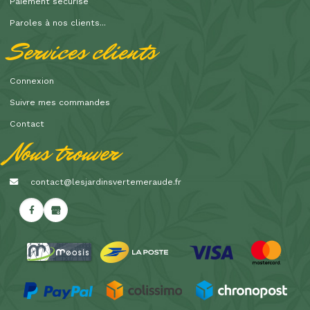
Paiement sécurisé
Paroles à nos clients...
Services clients
Connexion
Suivre mes commandes
Contact
Nous trouver
contact@lesjardinsvertemeraude.fr