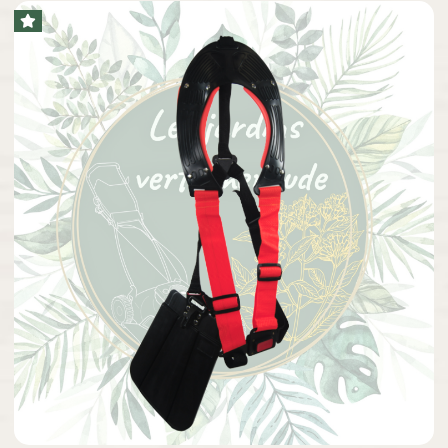

Aperçu rapide