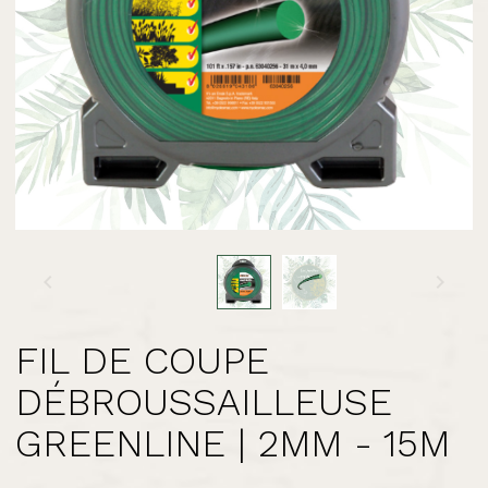


FIL DE COUPE
DÉBROUSSAILLEUSE
GREENLINE | 2MM - 15M