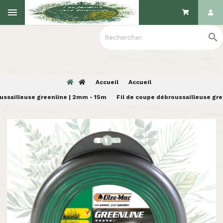

Accueil
Accueil
ussailleuse greenline | 2mm - 15m
Fil de coupe débroussailleuse gr